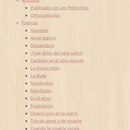
Publicados en Los Pedroches
Otros artículos
Poemas
Ilusiones
Amor eterno
Desperdicio
¿Qué dolor del otro sufro?
También en el otro mundo
La mujer triste
La duda
Noviembre
Manifiesto
En el error
Frustración
Quiero vivir en la sierra
Trío de amor y de muerte
Cuando la muerte venga