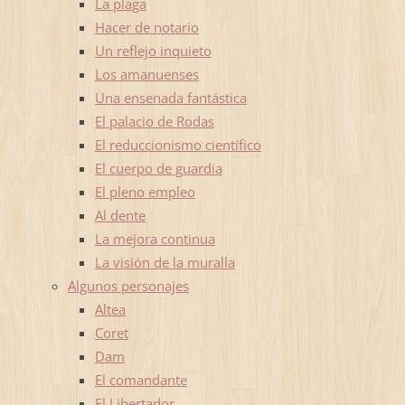
La plaga
Hacer de notario
Un reflejo inquieto
Los amanuenses
Una ensenada fantástica
El palacio de Rodas
El reduccionismo científico
El cuerpo de guardia
El pleno empleo
Al dente
La mejora continua
La visión de la muralla
Algunos personajes
Altea
Coret
Dam
El comandante
El Libertador