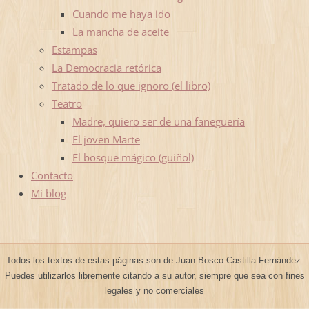
Cuando me haya ido
La mancha de aceite
Estampas
La Democracia retórica
Tratado de lo que ignoro (el libro)
Teatro
Madre, quiero ser de una faneguería
El joven Marte
El bosque mágico (guiñol)
Contacto
Mi blog
Todos los textos de estas páginas son de Juan Bosco Castilla Fernández.
Puedes utilizarlos libremente citando a su autor, siempre que sea con fines
legales y no comerciales