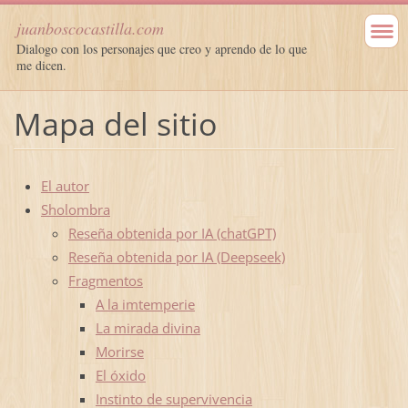
juanboscocastilla.com
Dialogo con los personajes que creo y aprendo de lo que
me dicen.
Mapa del sitio
El autor
Sholombra
Reseña obtenida por IA (chatGPT)
Reseña obtenida por IA (Deepseek)
Fragmentos
A la imtemperie
La mirada divina
Morirse
El óxido
Instinto de supervivencia