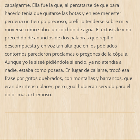
cabalgarme. Ella fue la que, al percatarse de que para
hacerlo tenía que quitarse las botas y en ese menester
perdería un tiempo precioso, prefirió tenderse sobre mí y
moverse como sobre un colchón de agua. El éxtasis le vino
precedido de anuncios de dos palabras que repitió
descompuesta y en voz tan alta que en los poblados
contornos parecieron proclamas o pregones de la cópula.
Aunque yo le siseé pidiéndole silencio, ya no atendía a
nadie, estaba como posesa. En lugar de callarse, trocó esa
frase por gritos quebrados, con montañas y barrancos, que
eran de intenso placer, pero igual hubieran servido para el
dolor más extremoso.