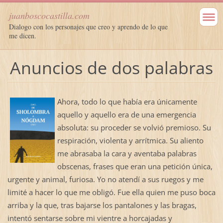
juanboscocastilla.com
Dialogo con los personajes que creo y aprendo de lo que
me dicen.
Anuncios de dos palabras
Ahora, todo lo que había era únicamente
aquello y aquello era de una emergencia
absoluta: su proceder se volvió premioso. Su
respiración, violenta y arrítmica. Su aliento
me abrasaba la cara y aventaba palabras
obscenas, frases que eran una petición única,
urgente y animal, furiosa. Yo no atendí a sus ruegos y me
limité a hacer lo que me obligó. Fue ella quien me puso boca
arriba y la que, tras bajarse los pantalones y las bragas,
intentó sentarse sobre mi vientre a horcajadas y