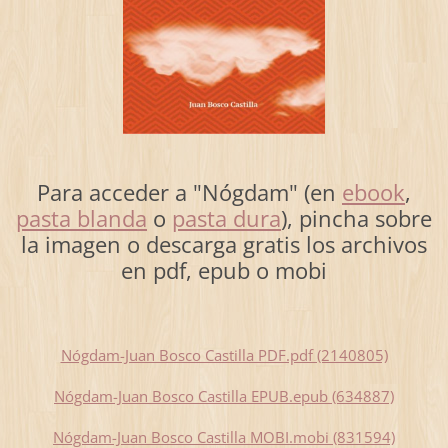
Para acceder a "Nógdam" (en
ebook
,
pasta blanda
o
pasta dura
), pincha sobre
la imagen o descarga gratis los archivos
en pdf, epub o mobi
Nógdam-Juan Bosco Castilla PDF.pdf (2140805)
Nógdam-Juan Bosco Castilla EPUB.epub (634887)
Nógdam-Juan Bosco Castilla MOBI.mobi (831594)