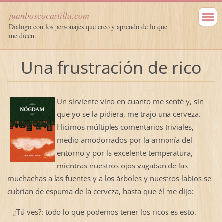
juanboscocastilla.com
Dialogo con los personajes que creo y aprendo de lo que
me dicen.
Una frustración de rico
Un sirviente vino en cuanto me senté y, sin
que yo se la pidiera, me trajo una cerveza.
Hicimos múltiples comentarios triviales,
medio amodorrados por la armonía del
entorno y por la excelente temperatura,
mientras nuestros ojos vagaban de las
muchachas a las fuentes y a los árboles y nuestros labios se
cubrían de espuma de la cerveza, hasta que él me dijo:
– ¿Tú ves?: todo lo que podemos tener los ricos es esto.