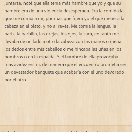
juntarse, noté que ella tenía más hambre que yo y que su
hambre era de una violencia desesperada. Era la comida la
que me comía a mí, por más que fuera yo el que metiera la
cabeza en el plato, y no al revés. Me comía la lengua, la
nariz, la barbilla, las orejas, los ojos, la cara, en tanto me
llevaba de un lado a otro la cabeza con las manos o metía
los dedos entre mis cabellos o me hincaba las uñas en los
hombros o en la espalda. Y el hambre de ella provocaba
más avidez en mí, de manera que el encuentro prometía ser
un devastador banquete que acabaría con el uno devorado
por el otro.