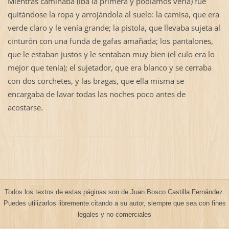
Mientras caminaba (iba la primera y podíamos verla) fue
quitándose la ropa y arrojándola al suelo: la camisa, que era
verde claro y le venía grande; la pistola, que llevaba sujeta al
cinturón con una funda de gafas amañada; los pantalones,
que le estaban justos y le sentaban muy bien (el culo era lo
mejor que tenía); el sujetador, que era blanco y se cerraba
con dos corchetes, y las bragas, que ella misma se
encargaba de lavar todas las noches poco antes de
acostarse.
Todos los textos de estas páginas son de Juan Bosco Castilla Fernández.
Puedes utilizarlos libremente citando a su autor, siempre que sea con fines
legales y no comerciales