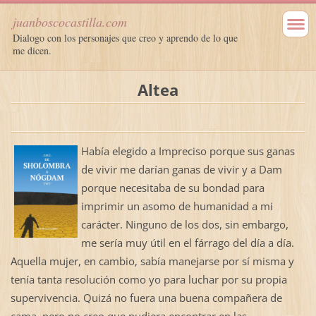
juanboscocastilla.com
Dialogo con los personajes que creo y aprendo de lo que
me dicen.
Altea
Había elegido a Impreciso porque sus ganas
de vivir me darían ganas de vivir y a Dam
porque necesitaba de su bondad para
imprimir un asomo de humanidad a mi
carácter. Ninguno de los dos, sin embargo,
me sería muy útil en el fárrago del día a día.
Aquella mujer, en cambio, sabía manejarse por sí misma y
tenía tanta resolución como yo para luchar por su propia
supervivencia. Quizá no fuera una buena compañera de
cama, pero no creo que pudiera encontrar en las