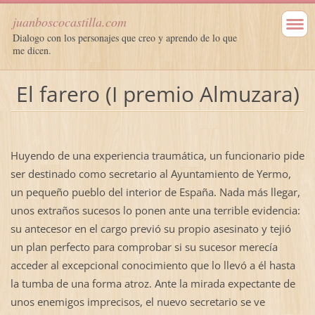
juanboscocastilla.com
Dialogo con los personajes que creo y aprendo de lo que
me dicen.
El farero (I premio Almuzara)
Huyendo de una experiencia traumática, un funcionario pide
ser destinado como secretario al Ayuntamiento de Yermo,
un pequeño pueblo del interior de España. Nada más llegar,
unos extraños sucesos lo ponen ante una terrible evidencia:
su antecesor en el cargo previó su propio asesinato y tejió
un plan perfecto para comprobar si su sucesor merecía
acceder al excepcional conocimiento que lo llevó a él hasta
la tumba de una forma atroz. Ante la mirada expectante de
unos enemigos imprecisos, el nuevo secretario se ve