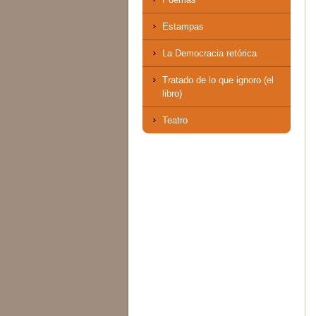
Estampas
La Democracia retórica
Tratado de lo que ignoro (el
libro)
Teatro