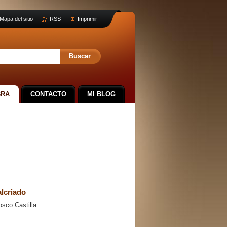
Mapa del sitio
RSS
Imprimir
BRA
CONTACTO
MI BLOG
lcriado
sco Castilla